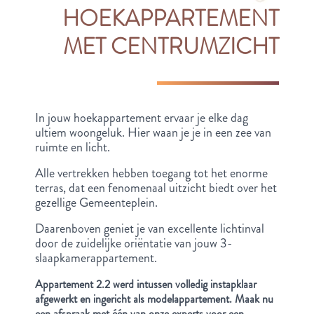
HOEKAPPARTEMENT
MET CENTRUMZICHT
In jouw hoekappartement ervaar je elke dag
ultiem woongeluk. Hier waan je je in een zee van
ruimte en licht.
Alle vertrekken hebben toegang tot het enorme
terras, dat een fenomenaal uitzicht biedt over het
gezellige Gemeenteplein.
Daarenboven geniet je van excellente lichtinval
door de zuidelijke oriëntatie van jouw 3-
slaapkamerappartement.
Appartement 2.2 werd intussen volledig instapklaar
afgewerkt en ingericht als modelappartement. Maak nu
een afspraak met één van onze experts voor een