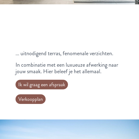
... uitnodigend terras, fenomenale verzichten.
In combinatie met een luxueuze afwerking naar
jouw smaak. Hier beleef je het allemaal.
Ik wil graag een afspraak
Verkoopplan