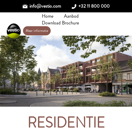
info@vestio.com
+32 11 800 000
Home
Aanbod
Download Brochure
Meer informatie
RESIDENTIE