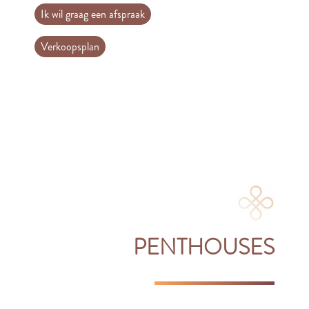
Ik wil graag een afspraak
Verkoopsplan
PENTHOUSES